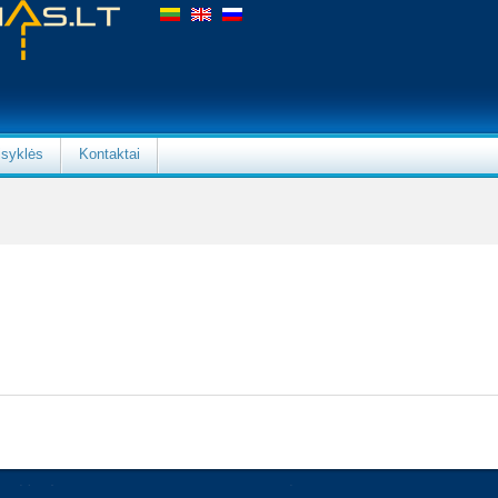
isyklės
Kontaktai